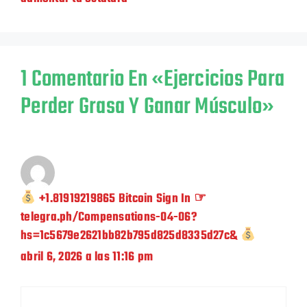
1 Comentario En «Ejercicios Para
Perder Grasa Y Ganar Músculo»
+1.81919219865 Bitcoin Sign In ☞
telegra.ph/Compensations-04-06?
hs=1c5679e2621bb82b795d825d8335d27c&
abril 6, 2026 a las 11:16 pm