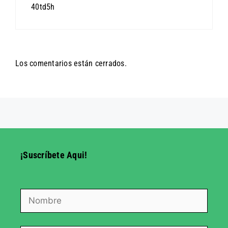
40td5h
Los comentarios están cerrados.
¡Suscríbete Aqui!