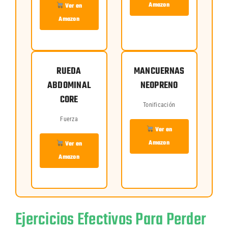
Amazon
Ver en
Amazon
RUEDA
MANCUERNAS
ABDOMINAL
NEOPRENO
CORE
Tonificación
Fuerza
Ver en
Amazon
Ver en
Amazon
Ejercicios Efectivos Para Perder