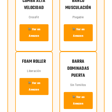
COMBA ALTA
BANCO
VELOCIDAD
MUSCULACIÓN
CrossFit
Plegable
Ver en
Ver en
Amazon
Amazon
FOAM ROLLER
BARRA
DOMINADAS
Liberación
PUERTA
Ver en
Sin Tornillos
Amazon
Ver en
Amazon