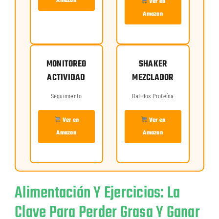
Amazon
Ver en
Amazon
MONITOREO
SHAKER
ACTIVIDAD
MEZCLADOR
Seguimiento
Batidos Proteína
Ver en
Ver en
Amazon
Amazon
Alimentación Y Ejercicios: La
Clave Para Perder Grasa Y Ganar