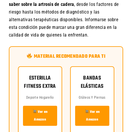
saber sobre la artrosis de cadera
, desde los factores de
riesgo hasta los métodos de diagnóstico y las
alternativas terapéuticas disponibles. Informarse sobre
esta condición puede marcar una gran diferencia en la
calidad de vida de quienes la enfrentan.
MATERIAL RECOMENDADO PARA TI
ESTERILLA
BANDAS
FITNESS EXTRA
ELÁSTICAS
Deporte Hogareño
Glúteos Y Piernas
Ver en
Ver en
Amazon
Amazon