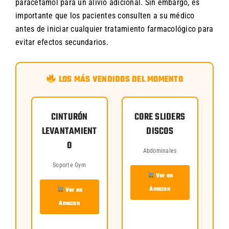
paracetamol para un alivio adicional. Sin embargo, es
importante que los pacientes consulten a su médico
antes de iniciar cualquier tratamiento farmacológico para
evitar efectos secundarios.
LOS MÁS VENDIDOS DEL MOMENTO
CINTURÓN
CORE SLIDERS
LEVANTAMIENT
DISCOS
O
Abdominales
Soporte Gym
Ver en
Amazon
Ver en
Amazon