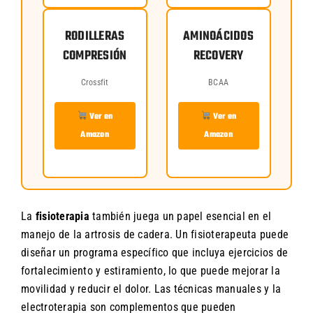
RODILLERAS
AMINOÁCIDOS
COMPRESIÓN
RECOVERY
Crossfit
BCAA
Ver en
Ver en
Amazon
Amazon
La
fisioterapia
también juega un papel esencial en el
manejo de la artrosis de cadera. Un fisioterapeuta puede
diseñar un programa específico que incluya ejercicios de
fortalecimiento y estiramiento, lo que puede mejorar la
movilidad y reducir el dolor. Las técnicas manuales y la
electroterapia son complementos que pueden