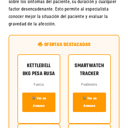
sobre los síntomas del paciente, su duración y cualquier
factor desencadenante. Esto permite al especialista
conocer mejor la situación del paciente y evaluar la
gravedad de la afección.
OFERTAS DESTACADAS
KETTLEBELL
SMARTWATCH
8KG PESA RUSA
TRACKER
Fuerza
Podómetro
Ver en
Ver en
Amazon
Amazon