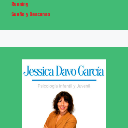
Running
Sueño y Descanso