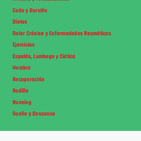
Codo y Bursitis
Dietas
Dolor Crónico y Enfermedades Reumáticas
Ejercicios
Espalda, Lumbago y Ciática
Hombro
Recuperación
Rodilla
Running
Sueño y Descanso