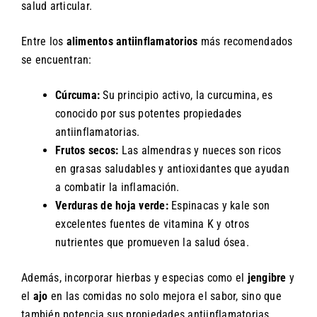
salud articular.
Entre los
alimentos antiinflamatorios
más recomendados
se encuentran:
Cúrcuma:
Su principio activo, la curcumina, es
conocido por sus potentes propiedades
antiinflamatorias.
Frutos secos:
Las almendras y nueces son ricos
en grasas saludables y antioxidantes que ayudan
a combatir la inflamación.
Verduras de hoja verde:
Espinacas y kale son
excelentes fuentes de vitamina K y otros
nutrientes que promueven la salud ósea.
Además, incorporar hierbas y especias como el
jengibre
y
el
ajo
en las comidas no solo mejora el sabor, sino que
también potencia sus propiedades antiinflamatorias.