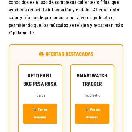
conocidos es el uso de compresas calientes o frías, que
ayudan a reducir la inflamación y el dolor. Alternar entre
calor y frío puede proporcionar un alivio significativo,
permitiendo que los músculos se relajen y recuperen más
rápidamente.
OFERTAS DESTACADAS
KETTLEBELL
SMARTWATCH
8KG PESA RUSA
TRACKER
Fuerza
Podómetro
Ver en
Ver en
Amazon
Amazon