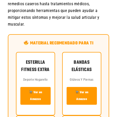
remedios caseros hasta tratamientos médicos,
proporcionando herramientas que pueden ayudar a
mitigar estos síntomas y mejorar la salud articular y
muscular.
MATERIAL RECOMENDADO PARA TI
ESTERILLA
BANDAS
FITNESS EXTRA
ELÁSTICAS
Deporte Hogareño
Glúteos Y Piernas
Ver en
Ver en
Amazon
Amazon