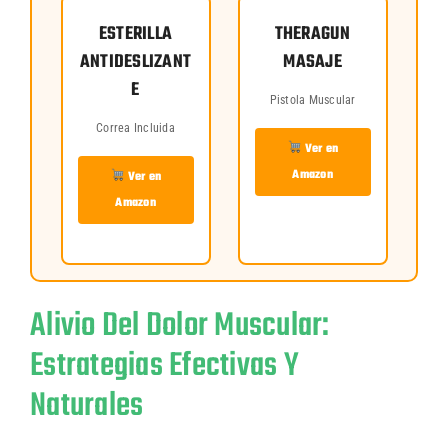
ESTERILLA
THERAGUN
ANTIDESLIZANT
MASAJE
E
Pistola Muscular
Correa Incluida
Ver en
Amazon
Ver en
Amazon
Alivio Del Dolor Muscular:
Estrategias Efectivas Y
Naturales