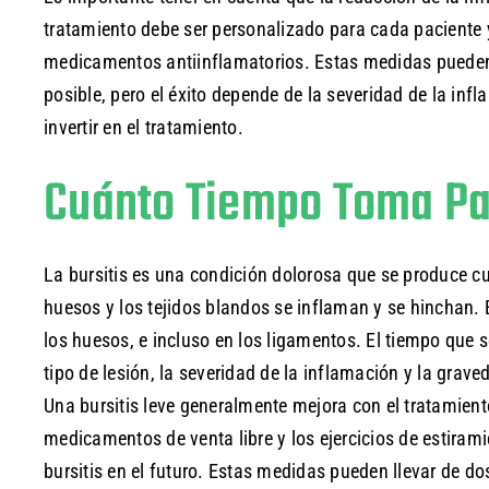
tratamiento debe ser personalizado para cada paciente y
medicamentos antiinflamatorios. Estas medidas pueden 
posible, pero el éxito depende de la severidad de la inf
invertir en el tratamiento.
Cuánto Tiempo Toma Par
La bursitis es una condición dolorosa que se produce c
huesos y los tejidos blandos se inflaman y se hinchan.
los huesos, e incluso en los ligamentos. El tiempo que s
tipo de lesión, la severidad de la inflamación y la grav
Una bursitis leve generalmente mejora con el tratamiento 
medicamentos de venta libre y los ejercicios de estiram
bursitis en el futuro. Estas medidas pueden llevar de d