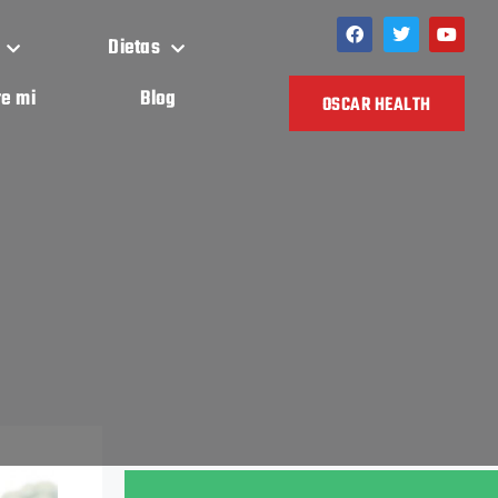
Dietas
e mi
Blog
OSCAR HEALTH