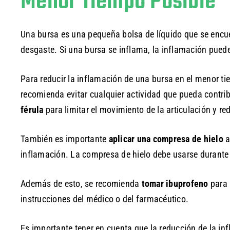
Menor Tiempo Posible
Una bursa es una pequeña bolsa de líquido que se encuent
desgaste. Si una bursa se inflama, la inflamación puede
Para reducir la inflamación de una bursa en el menor t
recomienda evitar cualquier actividad que pueda contri
férula
para limitar el movimiento de la articulación y red
También es importante
aplicar una compresa de hielo
a
inflamación. La compresa de hielo debe usarse durante 1
Además de esto, se recomienda
tomar ibuprofeno
para 
instrucciones del médico o del farmacéutico.
Es importante tener en cuenta que la reducción de la in