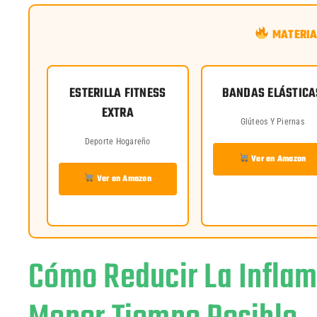
MATERIA
ESTERILLA FITNESS
BANDAS ELÁSTICA
EXTRA
Glúteos Y Piernas
Deporte Hogareño
Ver en Amazon
Ver en Amazon
Cómo Reducir La Inflam