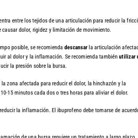
ra entre los tejidos de una articulación para reducir la fricci
 causar dolor, rigidez y limitación de movimiento.
iempo posible, se recomienda
descansar
la articulación afecta
buir al dolor y la inflamación. Se recomienda también
utilizar
ucir la presión sobre la bursa.
 la zona afectada para reducir el dolor, la hinchazón y la
0-15 minutos cada dos o tres horas para aliviar el dolor.
reducir la inflamación. El ibuprofeno debe tomarse de acuerd
flamación de una bursa requiere un tratamiento a largo plazo. 