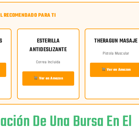
L RECOMENDADO PARA TI
S
ESTERILLA
THERAGUN MASAJE
ANTIDESLIZANTE
Pistola Muscular
Correa Incluida
Ver en Amazon
Ver en Amazon
ación De Una Bursa En El