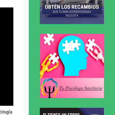
cirugía