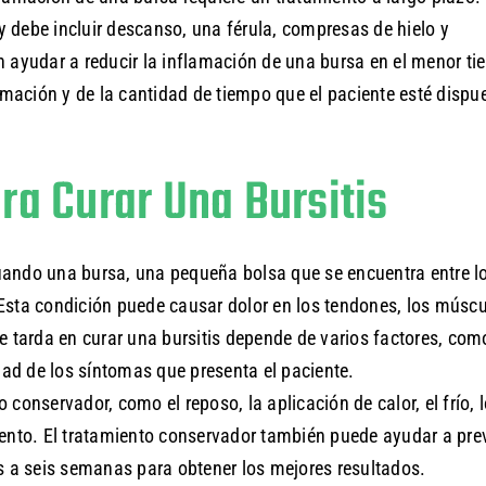
 debe incluir descanso, una férula, compresas de hielo y
ayudar a reducir la inflamación de una bursa en el menor t
lamación y de la cantidad de tiempo que el paciente esté dispu
a Curar Una Bursitis
uando una bursa, una pequeña bolsa que se encuentra entre l
 Esta condición puede causar dolor en los tendones, los múscu
e tarda en curar una bursitis depende de varios factores, com
edad de los síntomas que presenta el paciente.
conservador, como el reposo, la aplicación de calor, el frío, 
iento. El tratamiento conservador también puede ayudar a prev
os a seis semanas para obtener los mejores resultados.