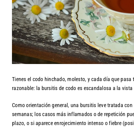
Tienes el codo hinchado, molesto, y cada día que pasa
razonable: la bursitis de codo es escandalosa a la vista
Como orientación general, una bursitis leve tratada con
semanas; los casos más inflamados o de repetición pued
plazo, o si aparece enrojecimiento intenso o fiebre (pos