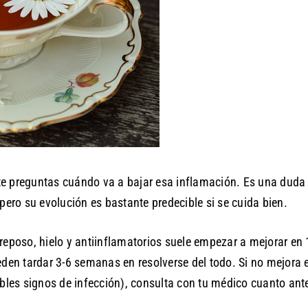
 te preguntas cuándo va a bajar esa inflamación. Es una dud
 pero su evolución es bastante predecible si se cuida bien.
 reposo, hielo y antiinflamatorios suele empezar a mejorar en 
en tardar 3-6 semanas en resolverse del todo. Si no mejora 
ibles signos de infección), consulta con tu médico cuanto ant