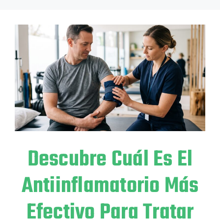
Descubre Cuál Es El
Antiinflamatorio Más
Efectivo Para Tratar