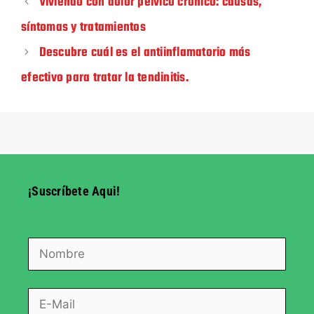
Viviendo con dolor pélvico crónico: causas,
síntomas y tratamientos
Descubre cuál es el antiinflamatorio más
efectivo para tratar la tendinitis.
¡Suscríbete Aqui!