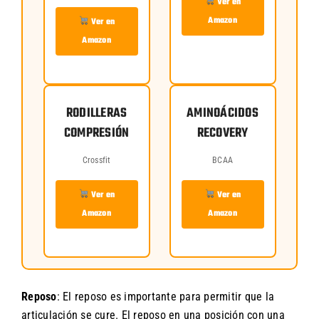
Ver en
Amazon
Ver en
Amazon
RODILLERAS
AMINOÁCIDOS
COMPRESIÓN
RECOVERY
Crossfit
BCAA
Ver en
Ver en
Amazon
Amazon
Reposo
: El reposo es importante para permitir que la
articulación se cure. El reposo en una posición con una