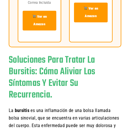
Correa Incluida
Ver en
Amazon
Ver en
Amazon
Soluciones Para Tratar La
Bursitis: Cómo Aliviar Los
Síntomas Y Evitar Su
Recurrencia.
La
bursitis
es una inflamación de una bolsa llamada
bolsa sinovial, que se encuentra en varias articulaciones
del cuerpo. Esta enfermedad puede ser muy dolorosa y