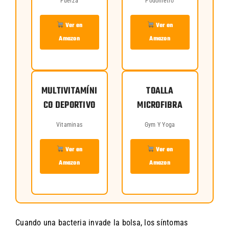
Fuerza
Podómetro
Ver en
Ver en
Amazon
Amazon
MULTIVITAMÍNI
TOALLA
CO DEPORTIVO
MICROFIBRA
Vitaminas
Gym Y Yoga
Ver en
Ver en
Amazon
Amazon
Cuando una bacteria invade la bolsa, los síntomas