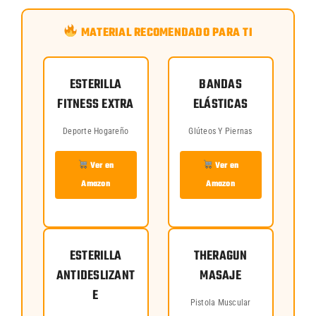
MATERIAL RECOMENDADO PARA TI
ESTERILLA
BANDAS
FITNESS EXTRA
ELÁSTICAS
Deporte Hogareño
Glúteos Y Piernas
Ver en
Ver en
Amazon
Amazon
ESTERILLA
THERAGUN
ANTIDESLIZANT
MASAJE
E
Pistola Muscular