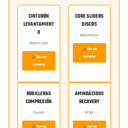
CINTURÓN
CORE SLIDERS
LEVANTAMIENT
DISCOS
O
Abdominales
Soporte Gym
Ver en
Amazon
Ver en
Amazon
RODILLERAS
AMINOÁCIDOS
COMPRESIÓN
RECOVERY
Crossfit
BCAA
Ver en
Ver en