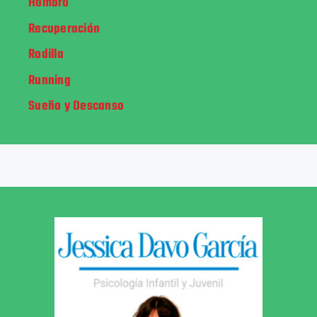
Hombro
Recuperación
Rodilla
Running
Sueño y Descanso