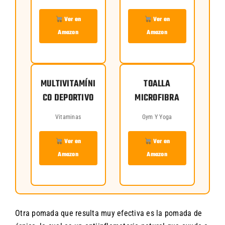
Ver en
Ver en
Amazon
Amazon
MULTIVITAMÍNI
TOALLA
CO DEPORTIVO
MICROFIBRA
Vitaminas
Gym Y Yoga
Ver en
Ver en
Amazon
Amazon
Otra pomada que resulta muy efectiva es la pomada de