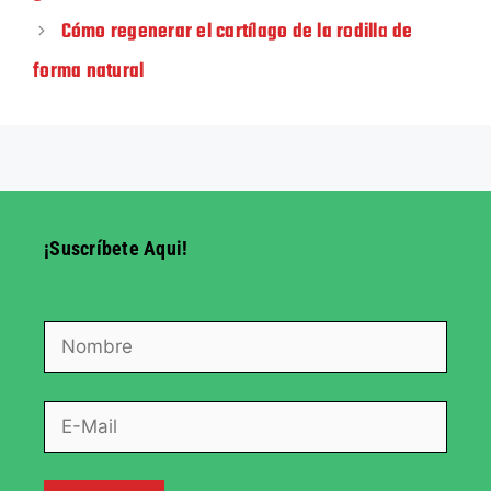
Cómo regenerar el cartílago de la rodilla de
forma natural
¡Suscríbete Aqui!