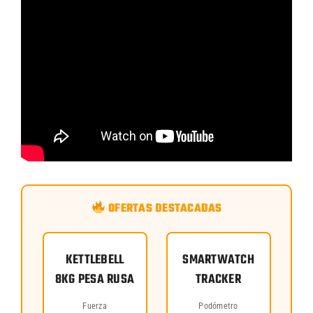
OFERTAS DESTACADAS
KETTLEBELL
SMARTWATCH
8KG PESA RUSA
TRACKER
Fuerza
Podómetro