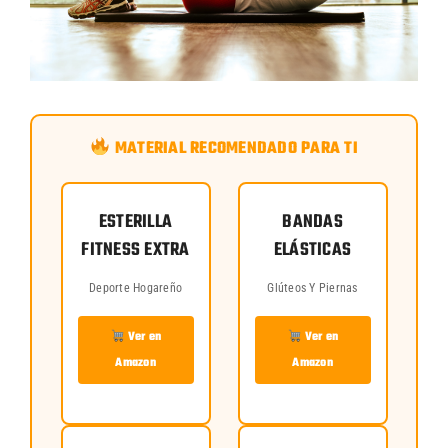
MATERIAL RECOMENDADO PARA TI
ESTERILLA
BANDAS
FITNESS EXTRA
ELÁSTICAS
Deporte Hogareño
Glúteos Y Piernas
Ver en
Ver en
Amazon
Amazon